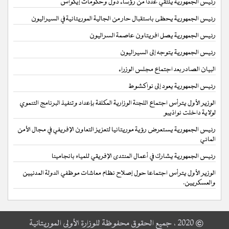
رئيس الجمهورية يلتقي عددا من رؤساء دول وحكومات إيكواس
رئيس الجمهورية يحظى باستقبال حار من الجالية الموريتانية في السيراليون
رئيس الجمهورية يصل افريتاون عاصمة السراليون
رئيس الجمهورية يتوجه إلى السيراليون
البيان الصادر بعد اجتماع مجلس الوزراء
رئيس الجمهورية يعود إلى نواكشوط
الوزير الأول يترأس اجتماع اللجنة الوزارية المكلفة بإعداد وتنفيذ البرنامج التنموي
لولاية داخلت نواذيبو
رئيس الجمهورية يستعرض رؤية موريتانيا لتعزيز التعاون الإفريفي في مجال الأمن
المائي
رئيس الجمهورية يشارك في أعمال المنتدى الإفريقي للمياه بانجامينا
الوزير الأول يترأس اجتماعا حول إصلاح نظام معاشات موظفي الدولة المدنيين
والعسكريين.
© 2020 ، جميع الحقوق محفوظة للوزارة الأولى الموريتانية