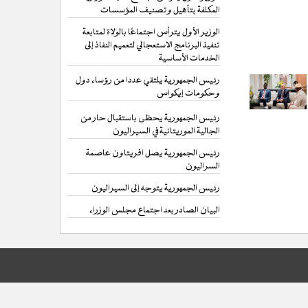
المكلفة بتأهيل وتصنيف المؤسسات
الوزير الأول يترأس اجتماعًا بالولاة لمتابعة
تنفيذ البرنامج الاستعجالي لتعميم النفاذ إلى
الخدمات الأساسية
رئيس الجمهورية يلتقي عددا من رؤساء دول
وحكومات إيكواس
رئيس الجمهورية يحظى باستقبال حار من
الجالية الموريتانية في السيراليون
رئيس الجمهورية يصل افريتاون عاصمة
السراليون
رئيس الجمهورية يتوجه إلى السيراليون
البيان الصادر بعد اجتماع مجلس الوزراء