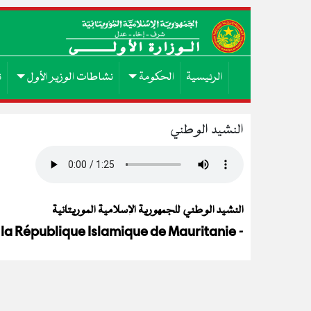
الرئيسية
الحكومة
نشاطات الوزير الأول
ن
النشيد الوطني
النشيد الوطني للجمهورية الإسلامية الموريتانية
- L'hymne national de la République Islamique de Mauritanie