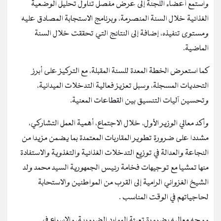
واستمع أعضاء اللجنة إلى عرض مفصل تناول تحليل الوضعية
الغذائية خلال السنة المنصرمة، وبرنامج الاستجابة المصادق عليه
ومستوى تنفيذه، إضافة إلى النتائج التي تحققت خلال السنة
الماضية.
كما استعرض الخطة المعدة للسنة المقبلة، مع التركيز على أبرز
التحديات المسجلة، وسبل تعزيز فعالية التدخلات الميدانية،
وتحسين آليات التنسيق بين القطاعات المعنية.
وأكد معالي الوزير الأول، خلال الاجتماع، أهمية العمل التشاركي،
مشددا على ضرورة تطوير المقاربات المعتمدة بما يضمن مزيدا من
النجاعة والعدالة في توزيع التدخلات الغذائية والتغذوية والاستفادة
منها تمشيا مع توجيهات فخامة رئيس الجمهورية السيد محمد ولد
الشيخ الغزواني الرامية إلى القرب من المواطنين والاستحابة
لحاجياتهم في الوقت المناسب .
ووجه معاليه بضرورة تعبئة الموارد الضرورية، والإسراع في