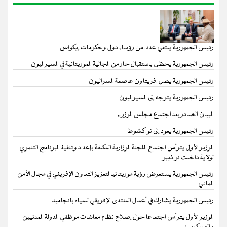
رئيس الجمهورية يلتقي عددا من رؤساء دول وحكومات إيكواس
رئيس الجمهورية يحظى باستقبال حار من الجالية الموريتانية في السيراليون
رئيس الجمهورية يصل افريتاون عاصمة السراليون
رئيس الجمهورية يتوجه إلى السيراليون
البيان الصادر بعد اجتماع مجلس الوزراء
رئيس الجمهورية يعود إلى نواكشوط
الوزير الأول يترأس اجتماع اللجنة الوزارية المكلفة بإعداد وتنفيذ البرنامج التنموي
لولاية داخلت نواذيبو
رئيس الجمهورية يستعرض رؤية موريتانيا لتعزيز التعاون الإفريفي في مجال الأمن
المائي
رئيس الجمهورية يشارك في أعمال المنتدى الإفريقي للمياه بانجامينا
الوزير الأول يترأس اجتماعا حول إصلاح نظام معاشات موظفي الدولة المدنيين