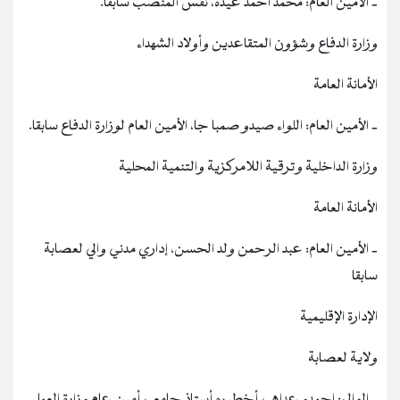
‐ الأمين العام: محمد احمد عيده، نفس المنصب سابقا.
وزارة الدفاع وشؤون المتقاعدين وأولاد الشهداء
الأمانة العامة
‐ الأمين العام: اللواء صيدو صمبا جا، الأمين العام لوزارة الدفاع سابقا.
وزارة الداخلية وترقية اللامركزية والتنمية المحلية
الأمانة العامة
‐ الأمين العام: عبد الرحمن ولد الحسن، إداري مدني والي لعصابة
سابقا
الإدارة الإقليمية
ولاية لعصابة
‐ الوالي: احمدو عداهي أخطيره أستاذ جامعي أمين عام وزارة العمل