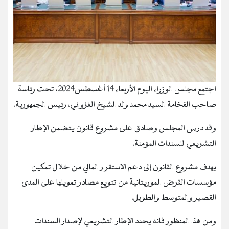
اجتمع مجلس الوزراء اليوم الأربعاء 14 أغسطس2024، تحت رئاسة
صاحب الفخامة السيد محمد ولد الشيخ الغزواني، رئيس الجمهورية.
وقد درس المجلس وصادق على مشروع قانون يتضمن الإطار
التشريعي للسندات المؤمنة.
يهدف مشروع القانون إلى دعم الاستقرار المالي من خلال تمكين
مؤسسات القرض الموريتانية من تنويع مصادر تمويلها على المدى
القصير والمتوسط والطويل.
ومن هذا المنظور فانه يحدد الإطار التشريعي لإصدار السندات