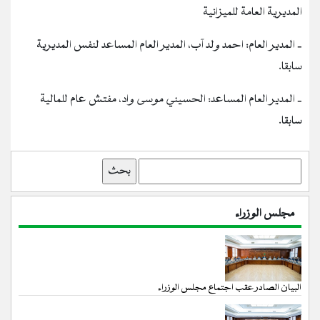
المديرية العامة للميزانية
‐ المدير العام: احمد ولد آب، المدير العام المساعد لنفس المديرية
سابقا.
‐ المدير العام المساعد: الحسيني موسى واد، مفتش عام للمالية
سابقا.
بحث
مجلس الوزراء
البيان الصادر عقب اجتماع مجلس الوزراء