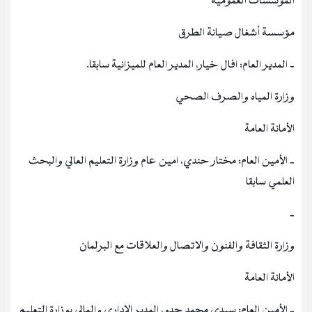
المؤسسات العمومية
مؤسسة أشغال صيانة الطرق
‐ المدير العام: افال خيار، المدير العام للميزانية سابقا.
وزارة المياه والصرف الصحي
الأمانة العامة
‐ الأمين العام: مختار حندي، امين عام وزارة التعليم العالي والبحث
العلمي سابقا
‐
وزارة الثقافة والفنون والاتصال والعلاقات مع البرلمان
الأمانة العامة
‐ الأمين العام: سيدي محمد جدو، المدير الإداري والمالي بوزارة التعليم