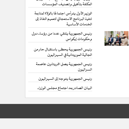
المكلفة بتأهيل وتصنيف المؤسسات
الوزير الأول يترأس اجتماعًا بالولاة لمتابعة
تنفيذ البرنامج الاستعجالي لتعميم النفاذ إلى
الخدمات الأساسية
رئيس الجمهورية يلتقي عددا من رؤساء دول
وحكومات إيكواس
رئيس الجمهورية يحظى باستقبال حار من
الجالية الموريتانية في السيراليون
رئيس الجمهورية يصل افريتاون عاصمة
السراليون
رئيس الجمهورية يتوجه إلى السيراليون
البيان الصادر بعد اجتماع مجلس الوزراء