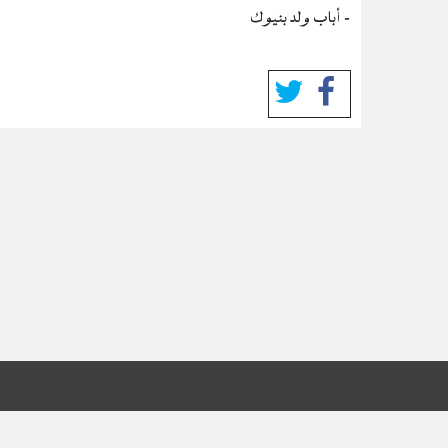
- أباب ولد بنيوك