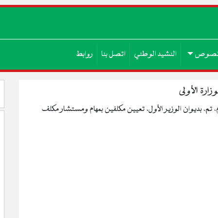
صوص
النشيد الوطني
اتصل بنا
روابط
ارة الأولى
 تم، بديوان الوزير الأول، تعيين مكلفين بمهام ومستشار مكلف