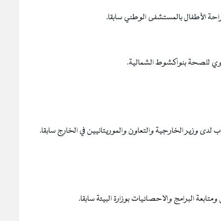
احة الأطفال بالمستشفى الوطني سابقا.
لجهوي للصحة بنواكشوط الشمالية.
نتدب لدى وزير الخارجية والتعاون والموريتانيين في الخارج سابقا.
تابعة البرامج والاحصائيات بوزارة البيئة سابقا.