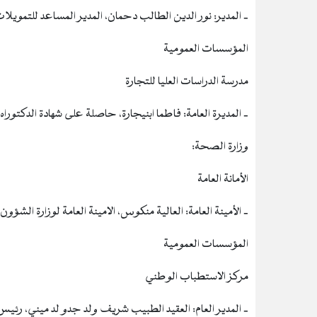
‐ المدير: نور الدين الطالب دحمان، المدير المساعد للتمويلات 
المؤسسات العمومية
مدرسة الدراسات العليا للتجارة
‐ المديرة العامة: فاطما ابنيجارة، حاصلة على شهادة الدكتوراه 
وزارة الصحة:
الأمانة العامة
‐ الأمينة العامة: العالية منكوس، الامينة العامة لوزارة الشؤو
المؤسسات العمومية
مركز الاستطباب الوطني
‐ المدير العام: العقيد الطبيب شريف ولد جدو لد ميني، رئ