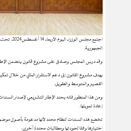
اجتمع مجلس 
الجمهورية.
وقد درس المجلس وصادق على مشروع قانون يتضمن الإطار 
يهدف مشروع القانون إلى دعم الاستقرار المالي من خلال تمك
القصير والمتوسط والطويل.
ومن هذا المنظور فانه يحدد الإطار التشريعي لإصدار الس
إعادة تمويلها.
تخضع هذه السندات لنظام محدد لأنها مدعومة بأصول مو
اختيارها وفقا لجودتها ومطالبات محددة أخرى.