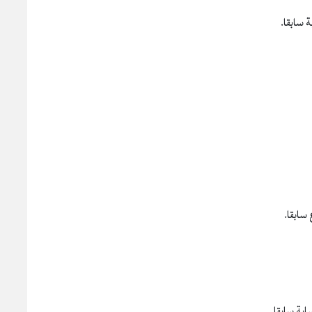
 سابقا.
 سابقا.
بة سابقا