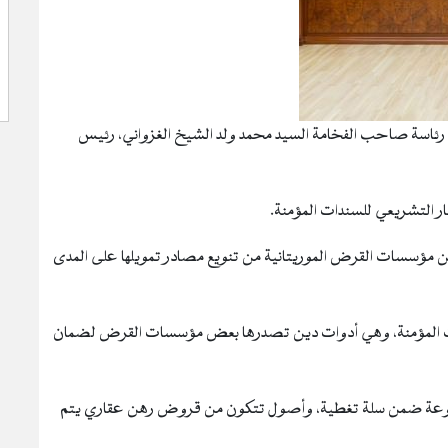
الوزراء اليوم الأربعاء 14 أغسطس2024، تحت رئاسة صاحب الفخامة السيد محمد ولد الشيخ الغزواني، رئيس
التشريعي للسندات المؤمنة.
ين مؤسسات القرض الموريتانية من تنويع مصادر تمويلها على المدى
ندات المؤمنة، وهي أدوات دين تصدرها بعض مؤسسات القرض لضمان
ضوعة ضمن سلة تغطية، وأصول تتكون من قروض رهن عقاري يتم