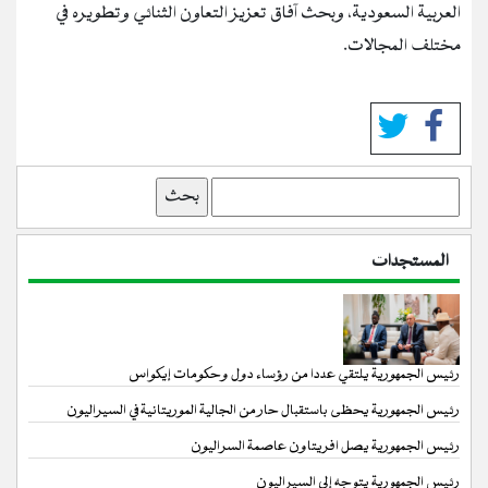
العربية السعودية، وبحث آفاق تعزيز التعاون الثنائي وتطويره في
مختلف المجالات.
بحث
المستجدات
رئيس الجمهورية يلتقي عددا من رؤساء دول وحكومات إيكواس
رئيس الجمهورية يحظى باستقبال حار من الجالية الموريتانية في السيراليون
رئيس الجمهورية يصل افريتاون عاصمة السراليون
رئيس الجمهورية يتوجه إلى السيراليون